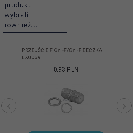
produkt
wybrali
również...
PRZEJŚCIE F Gn.-F/Gn.-F BECZKA
LX0069
0,
93
PLN