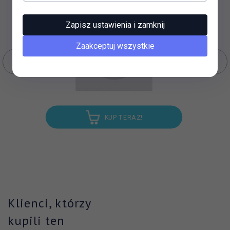
Zapisz ustawienia i zamknij
Zaakceptuj wszystkie
KUP TERAZ!
Klienci, którzy
kupili ten