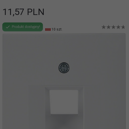
11,
57
PLN
Produkt dostępny!
10 szt.