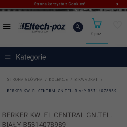
Strona korzysta z Cookies!
x
0
poz.
Kategorie
STRONA GŁÓWNA
KOLEKCJE
B.KWADRAT
BERKER KW. EL CENTRAL GN.TEL. BIAŁY B5314078989
BERKER KW. EL CENTRAL GN.TEL.
BIAŁY B5314078989