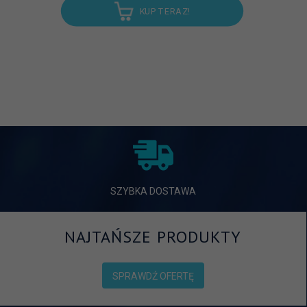
KUP TERAZ!
SZYBKA DOSTAWA
NAJTAŃSZE PRODUKTY
SPRAWDŹ OFERTĘ