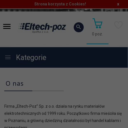
Strona korzysta z Cookies!
x
0
poz.
Kategorie
O nas
Firma „Eltech-Poz” Sp. z o.o. działa na rynku materiałów
elektrotechnicznych od 1999 roku. Początkowo firma mieściła się
w Poznaniu, a główną dziedziną działalności był handel kablami i
przewodami.