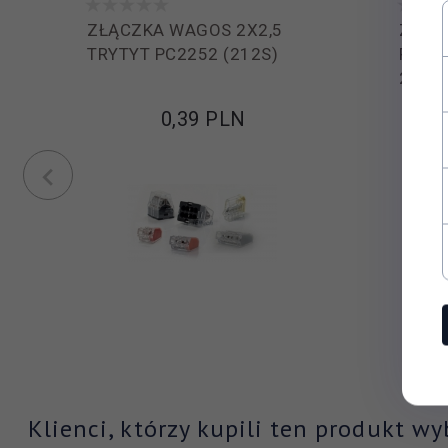
ZŁĄCZKA WAGOS 2X2,5
ZŁĄC
Samozaciski
Rodzaj połączenia:
TRYTYT PC2252 (212S)
PRZE
205
0,
39
PLN
Klienci, którzy kupili ten produkt wy