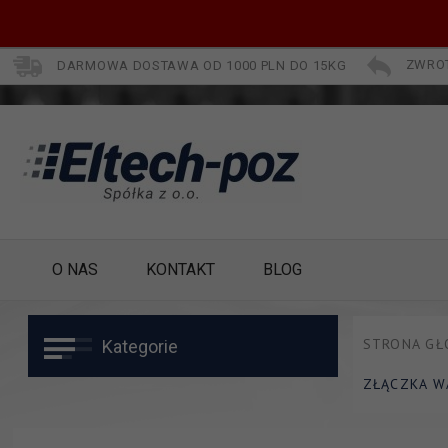
DARMOWA DOSTAWA OD 1000 PLN DO 15KG
ZWROT
O NAS
KONTAKT
BLOG
STRONA G
Kategorie
ZŁĄCZKA W