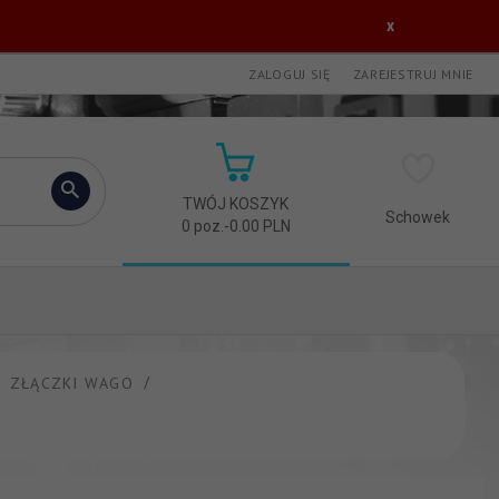
x
ZALOGUJ SIĘ
ZAREJESTRUJ MNIE
TWÓJ KOSZYK
Schowek
0
poz.
-
0.00
PLN
ZŁĄCZKI WAGO