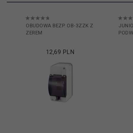
OBUDOWA BEZP. OB-3ZZK Z
JUNIO
ZEREM
PODW.
12,
69
PLN