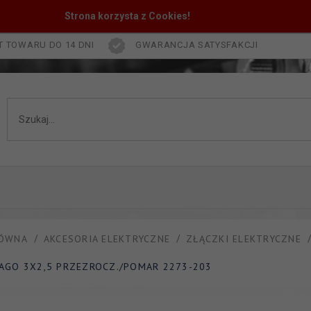
Strona korzysta z Cookies!
 TOWARU DO 14 DNI
GWARANCJA SATYSFAKCJI
ŁÓWNA
AKCESORIA ELEKTRYCZNE
ZŁĄCZKI ELEKTRYCZNE
AGO 3X2,5 PRZEZROCZ./POMAR 2273-203