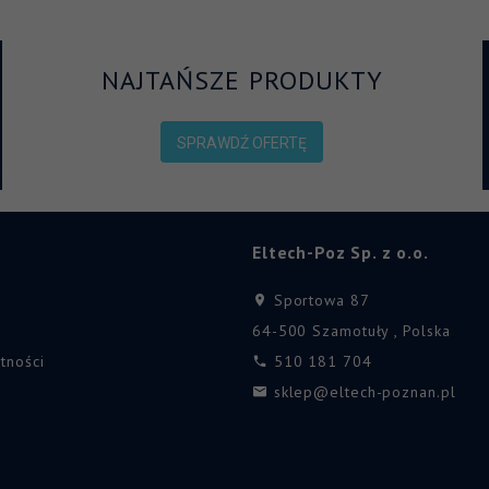
NAJTAŃSZE PRODUKTY
SPRAWDŹ OFERTĘ
Eltech-Poz Sp. z o.o.
Sportowa 87
64-500
Szamotuły
,
Polska
tności
510 181 704
sklep@eltech-poznan.pl