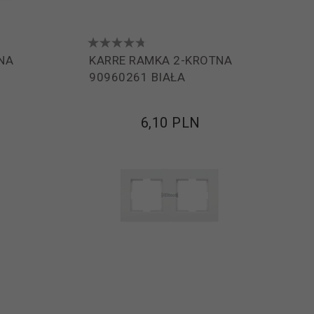
NA
KARRE RAMKA 2-KROTNA
90960261 BIAŁA
6,
10
PLN