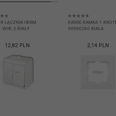
R ŁĄCZNIK HERM.
KARRE RAMKA 1-KROT
 WHE-2 BIAŁY
90960260 BIAŁA
12,
82
PLN
2,
14
PLN