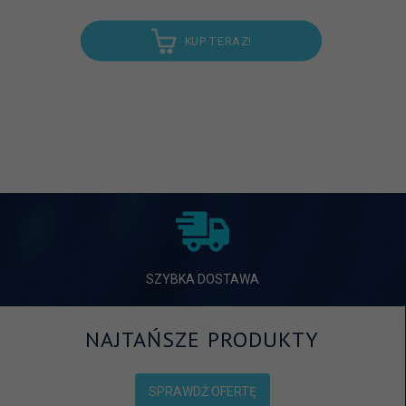
KUP TERAZ!
SZYBKA DOSTAWA
NAJTAŃSZE PRODUKTY
SPRAWDŹ OFERTĘ