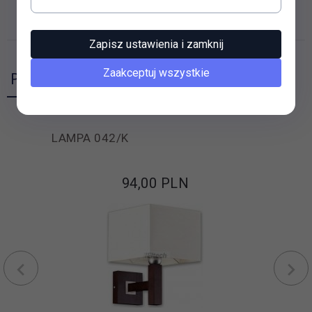
OPINIE KLIENTÓW
Zapisz ustawienia i zamknij
Zaakceptuj wszystkie
Polecamy
LAMPA 042/K
94,
00
PLN