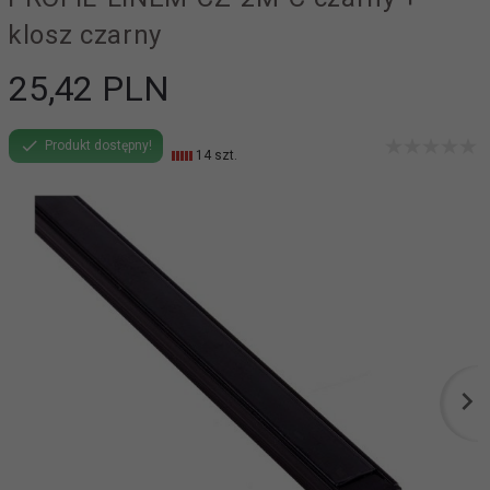
klosz czarny
25,
42
PLN
Produkt dostępny!
14 szt.