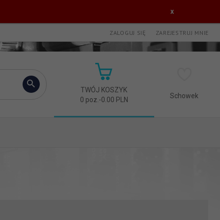
x
ZALOGUJ SIĘ
ZAREJESTRUJ MNIE
TWÓJ KOSZYK
Schowek
0
poz.
-
0.00
PLN