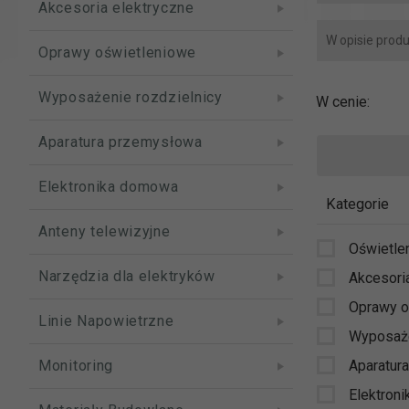
Akcesoria elektryczne
Oprawy oświetleniowe
Wyposażenie rozdzielnicy
W cenie:
Aparatura przemysłowa
Elektronika domowa
Kategorie
Anteny telewizyjne
Oświetle
Narzędzia dla elektryków
Akcesori
Oprawy o
Linie Napowietrzne
Wyposaże
Monitoring
Aparatur
Elektron