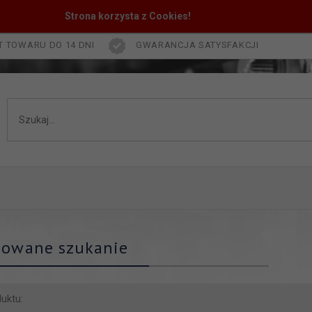
Strona korzysta z Cookies!
 TOWARU DO 14 DNI
GWARANCJA SATYSFAKCJI
owane szukanie