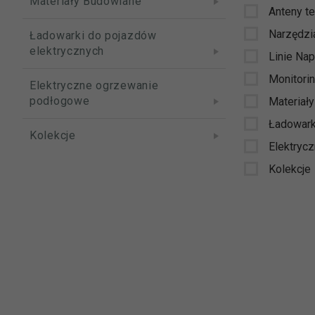
Materiały Budowlane
Anteny t
Narzędzi
Ładowarki do pojazdów
elektrycznych
Linie Na
Monitori
Elektryczne ogrzewanie
podłogowe
Materiał
Ładowark
Kolekcje
Elektryc
Kolekcje