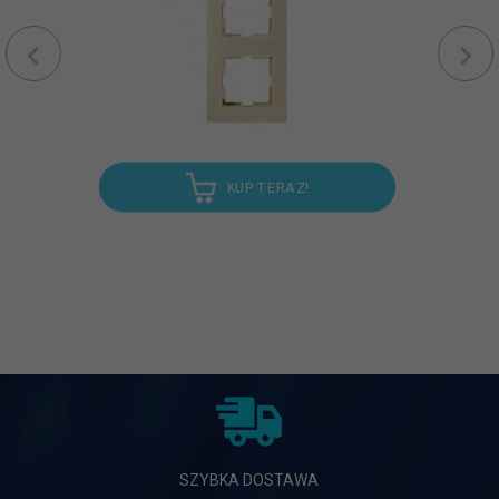
KUP TERAZ!
SZYBKA DOSTAWA