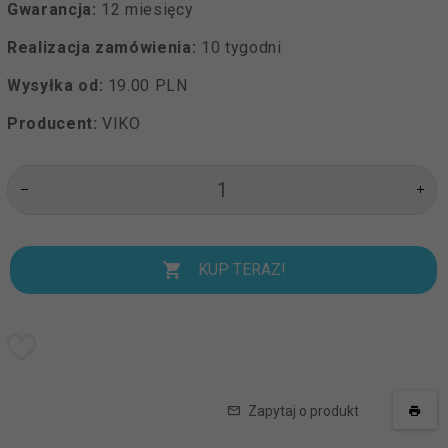
Gwarancja:
12 miesięcy
Realizacja zamówienia:
10 tygodni
Wysyłka od:
19.00 PLN
Producent:
VIKO
KUP TERAZ!
Zapytaj o produkt