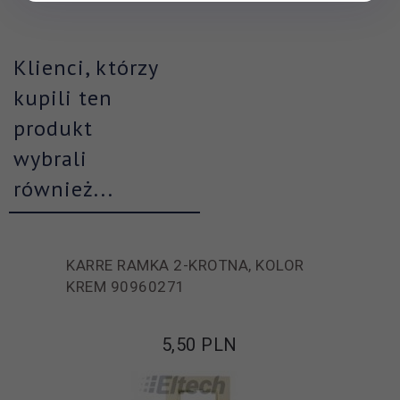
Klienci, którzy
kupili ten
produkt
wybrali
również...
KARRE RAMKA 2-KROTNA, KOLOR
KREM 90960271
5,
50
PLN