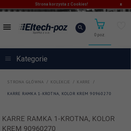
Strona korzysta z Cookies!
x
0
poz.
Kategorie
STRONA GŁÓWNA
KOLEKCJE
KARRE
KARRE RAMKA 1-KROTNA, KOLOR KREM 90960270
KARRE RAMKA 1-KROTNA, KOLOR
KREM 90960270